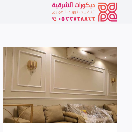
لتجاوز
لى
لمحتوى