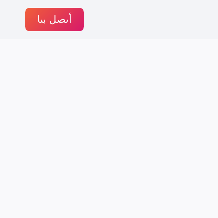
أتصل بنا