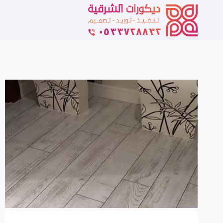
لتجاوز
لى
لمحتوى