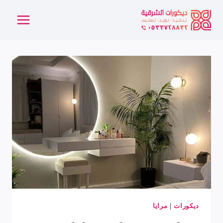
لتجاوز
لى
لمحتوى
ديكورات
|
مرايا