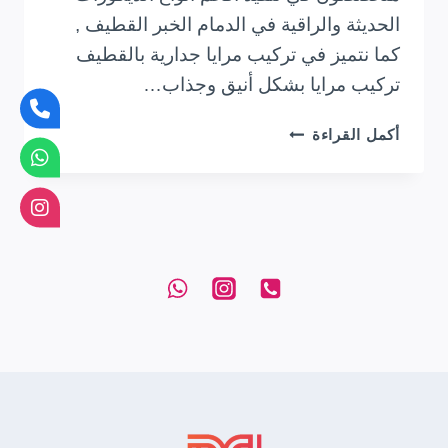
الحديثة والراقية في الدمام الخبر القطيف ,
كما نتميز في تركيب مرايا جدارية بالقطيف
تركيب مرايا بشكل أنيق وجذاب…
معلم
أكمل القراءة
تفصيل
مرايا
بالشرقية
0533728832
تصميم
تركيب
مرايا
جدارية
بالقطيف
الدمام
الخبر