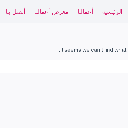
الرئيسية
أعمالنا
معرض أعمالنا
أتصل بنا
It seems we can’t find what 