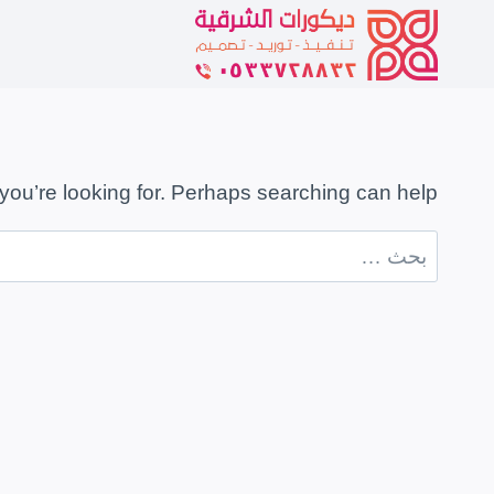
لتجاوز
لى
لمحتوى
you’re looking for. Perhaps searching can help.
البحث
عن: