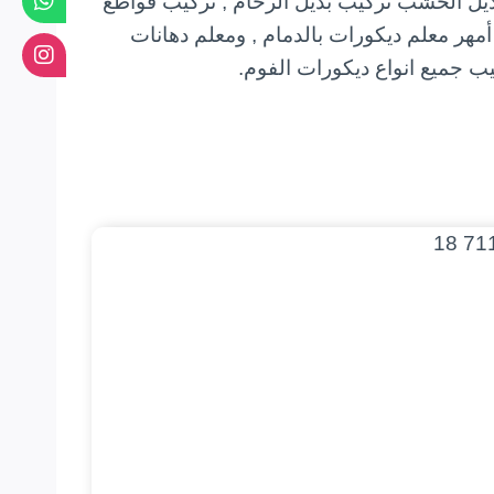
ديل الخشب تركيب بديل الرخام , تركيب قواطع
أمهر معلم ديكورات بالدمام , ومعلم دهانات
يب جميع انواع ديكورات الفوم.