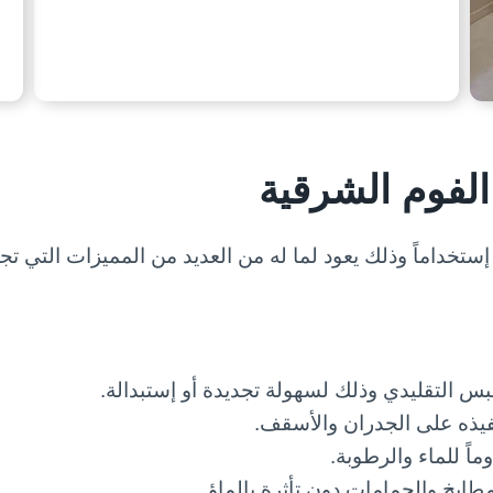
لفوم الشرقية
إستخداماً وذلك يعود لما له من العديد من المميزات التي ت
بس التقليدي وذلك لسهولة تجديدة أو إستبدالة.
فيذه على الجدران والأسقف.
اً للماء والرطوبة.
ابخ والحمامات دون تأثرة بالماؤ.