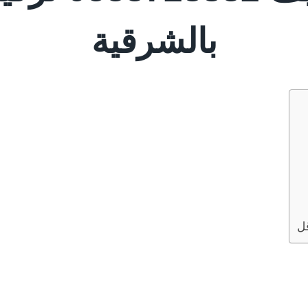
بالشرقية
ل