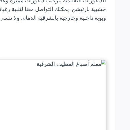
الديكورات التقليدية بتركيب ديكورات مميزه وع
خشبية بارتيشن, يمكنك التواصل معنا لتلبية رغبا
وبوية داخلية وخارجية بالشرقية الدمام, ولا تنسى