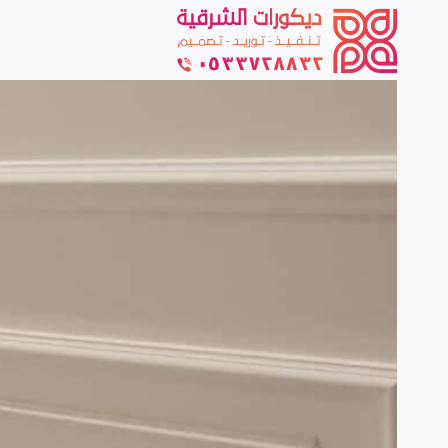
لتجاوز
لى
لمحتوى