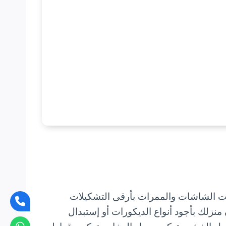
ت الشاشات والممرات بأرقى التشكيلات
نزلك بأجود أنواع الديكورات أو إستبدال