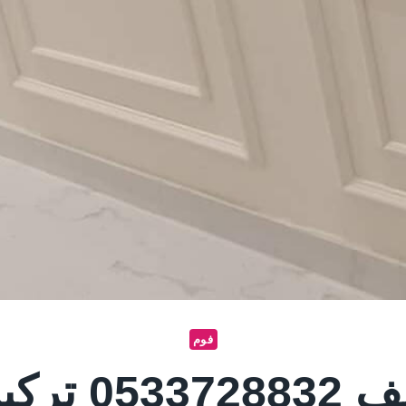
فوم
معلم فوم با