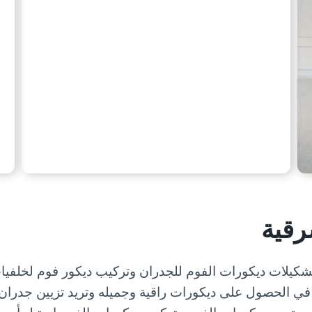
رقية
لات ديكورات الفوم للجدران وتركيب ديكور فوم لخلفيا
في الحصول على ديكورات راقية وجميله وتريد تزيين جدران م